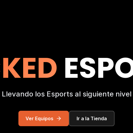
CKED
ESPO
Llevando los Esports al siguiente nivel
Ver Equipos
Ir a la Tienda